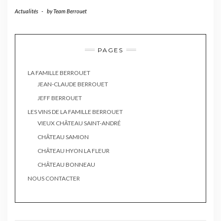
Actualités
-
by
Team Berrouet
PAGES
LA FAMILLE BERROUET
JEAN-CLAUDE BERROUET
JEFF BERROUET
LES VINS DE LA FAMILLE BERROUET
VIEUX CHÂTEAU SAINT-ANDRÉ
CHÂTEAU SAMION
CHÂTEAU HYON LA FLEUR
CHÂTEAU BONNEAU
NOUS CONTACTER