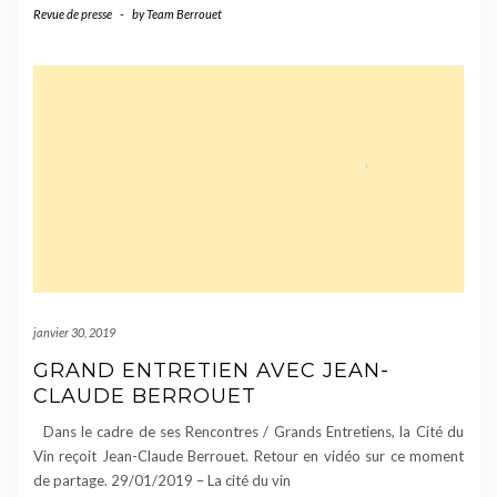
Revue de presse
-
by
Team Berrouet
janvier 30, 2019
GRAND ENTRETIEN AVEC JEAN-
CLAUDE BERROUET
Dans le cadre de ses Rencontres / Grands Entretiens, la Cité du
Vin reçoit Jean-Claude Berrouet. Retour en vidéo sur ce moment
de partage. 29/01/2019 – La cité du vin