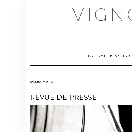
Skip
VIGN
to
content
LA FAMILLE BERRO
octobre 29, 2020
REVUE DE PRESSE