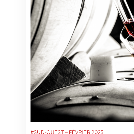
#SUD-OUEST – FÉVRIER 2025