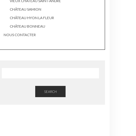
VIEUX CHÂTEAU SAINT-ANDRÉ
CHÂTEAU SAMION
CHÂTEAU HYON LA FLEUR
CHÂTEAU BONNEAU
NOUS CONTACTER
SEARCH