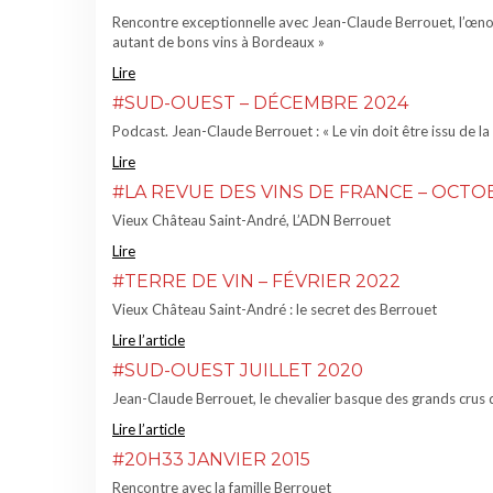
Rencontre exceptionnelle avec Jean-Claude Berrouet, l’œnolo
autant de bons vins à Bordeaux »
Lire
#SUD-OUEST – DÉCEMBRE 2024
Podcast. Jean-Claude Berrouet : « Le vin doit être issu de la 
Lire
#LA REVUE DES VINS DE FRANCE – OCTO
Vieux Château Saint-André, L’ADN Berrouet
Lire
#TERRE DE VIN – FÉVRIER 2022
Vieux Château Saint-André : le secret des Berrouet
Lire l’article
#SUD-OUEST JUILLET 2020
Jean-Claude Berrouet, le chevalier basque des grands crus
Lire l’article
#20H33 JANVIER 2015
Rencontre avec la famille Berrouet