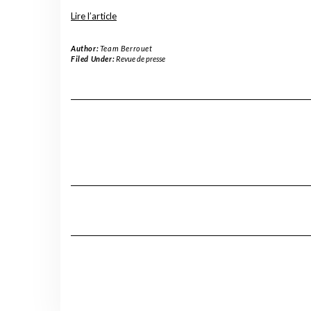
Lire l’article
Author:
Team Berrouet
Filed Under:
Revue de presse