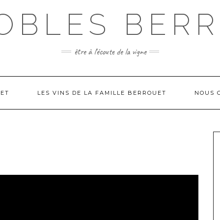
OBLES BER
être à l'écoute de la vigne
UET
LES VINS DE LA FAMILLE BERROUET
NOUS 