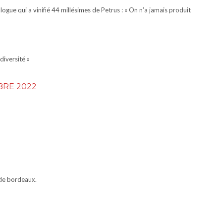
gue qui a vinifié 44 millésimes de Petrus : « On n’a jamais produit
diversité »
BRE 2022
 de bordeaux.